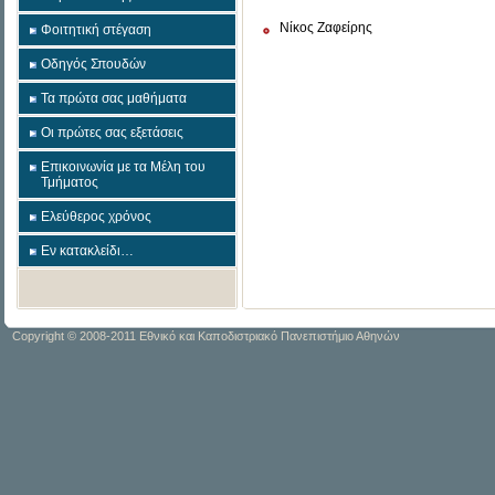
Νίκος Ζαφείρης
Φοιτητική στέγαση
Οδηγός Σπουδών
Τα πρώτα σας μαθήματα
Οι πρώτες σας εξετάσεις
Επικοινωνία με τα Μέλη του
Τμήματος
Ελεύθερος χρόνος
Εν κατακλείδι…
Copyright © 2008-2011 Εθνικό και Καποδιστριακό Πανεπιστήμιο Αθηνών